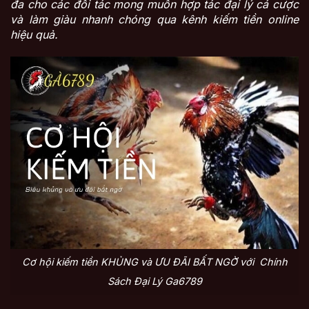
đa cho các đối tác mong muốn hợp tác đại lý cá cược
và làm giàu nhanh chóng qua kênh kiếm tiền online
hiệu quả.
Cơ hội kiếm tiền KHỦNG và ƯU ĐÃI BẤT NGỜ với Chính
Sách Đại Lý Ga6789