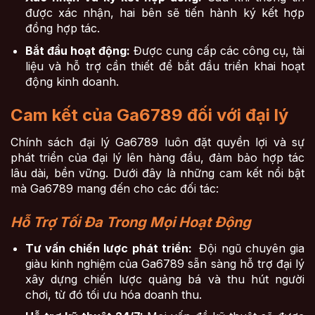
được xác nhận, hai bên sẽ tiến hành ký kết hợp
đồng hợp tác.
Bắt đầu hoạt động:
Được cung cấp các công cụ, tài
liệu và hỗ trợ cần thiết để bắt đầu triển khai hoạt
động kinh doanh.
Cam kết của Ga6789 đối với đại lý
Chính sách đại lý Ga6789 luôn đặt quyền lợi và sự
phát triển của đại lý lên hàng đầu, đảm bảo hợp tác
lâu dài, bền vững. Dưới đây là những cam kết nổi bật
mà Ga6789 mang đến cho các đối tác:
Hỗ Trợ Tối Đa Trong Mọi Hoạt Động
Tư vấn chiến lược phát triển:
Đội ngũ chuyên gia
giàu kinh nghiệm của Ga6789 sẵn sàng hỗ trợ đại lý
xây dựng chiến lược quảng bá và thu hút người
chơi, từ đó tối ưu hóa doanh thu.