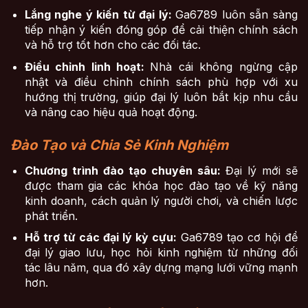
Lắng nghe ý kiến từ đại lý:
Ga6789 luôn sẵn sàng
tiếp nhận ý kiến đóng góp để cải thiện chính sách
và hỗ trợ tốt hơn cho các đối tác.
Điều chỉnh linh hoạt:
Nhà cái không ngừng cập
nhật và điều chỉnh chính sách phù hợp với xu
hướng thị trường, giúp đại lý luôn bắt kịp nhu cầu
và nâng cao hiệu quả hoạt động.
Đào Tạo và Chia Sẻ Kinh Nghiệm
Chương trình đào tạo chuyên sâu:
Đại lý mới sẽ
được tham gia các khóa học đào tạo về kỹ năng
kinh doanh, cách quản lý người chơi, và chiến lược
phát triển.
Hỗ trợ từ các đại lý kỳ cựu:
Ga6789 tạo cơ hội để
đại lý giao lưu, học hỏi kinh nghiệm từ những đối
tác lâu năm, qua đó xây dựng mạng lưới vững mạnh
hơn.